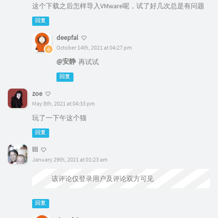
这个下载之后怎样导入VMware呢，试了好几次总是有问题
回复
deepfal
October 14th, 2021 at 04:27 pm
@安静
再试试
回复
zoe
May 8th, 2021 at 04:33 pm
玩了一下午这个猫
回复
lll
January 29th, 2021 at 01:23 am
该评论仅登录用户及评论双方可见
回复