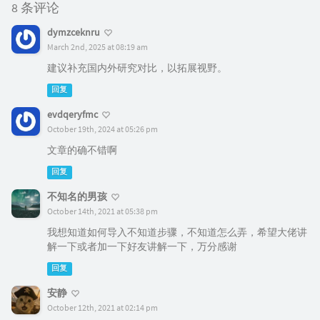
8 条评论
dymzceknru
March 2nd, 2025 at 08:19 am
建议补充国内外研究对比，以拓展视野。
回复
evdqeryfmc
October 19th, 2024 at 05:26 pm
文章的确不错啊
回复
不知名的男孩
October 14th, 2021 at 05:38 pm
我想知道如何导入不知道步骤，不知道怎么弄，希望大佬讲
解一下或者加一下好友讲解一下，万分感谢
回复
安静
October 12th, 2021 at 02:14 pm