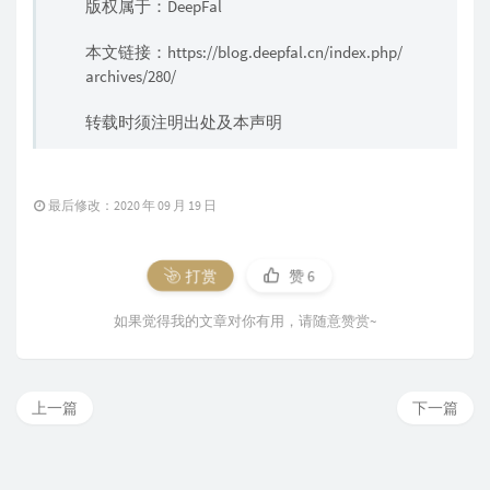
版权属于：DeepFal
本文链接：
https://blog.deepfal.cn/index.php/
archives/280/
转载时须注明出处及本声明
最后修改：2020 年 09 月 19 日
打赏
赞
6
如果觉得我的文章对你有用，请随意赞赏~
上一篇
下一篇