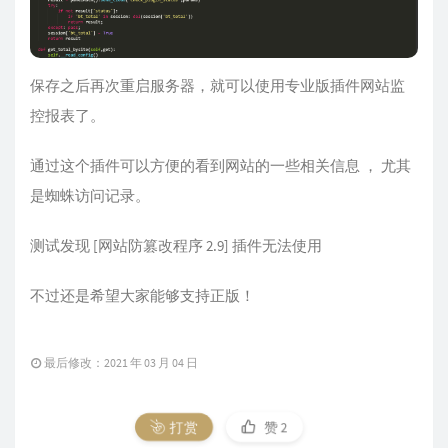
保存之后再次重启服务器，就可以使用专业版插件网站监
控报表了。
通过这个插件可以方便的看到网站的一些相关信息 ， 尤其
是蜘蛛访问记录。
测试发现 [网站防篡改程序 2.9] 插件无法使用
不过还是希望大家能够支持正版！
最后修改：2021 年 03 月 04 日
打赏
赞
2