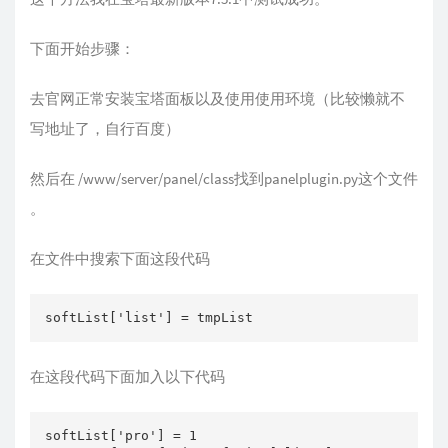
下面开始步骤：
去官网正常安装宝塔面板以及使用使用环境（比较懒就不
写地址了，自行百度）
然后在 /www/server/panel/class找到panelplugin.py这个文件
。
在文件中搜索下面这段代码
softList['list'] = tmpList
在这段代码下面加入以下代码
softList['pro'] = 1
