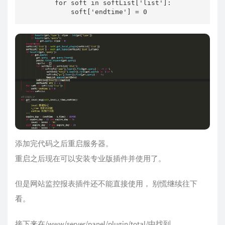
        for soft in softList['list']:

            soft['endtime'] = 0
添加完代码之后重启服务器。
重启之后现在可以安装专业版插件并使用了。
但是网站监控报表插件还不能直接使用， 别慌继续往下
看。
接下来在/www/server/panel/plugin/total/中找到