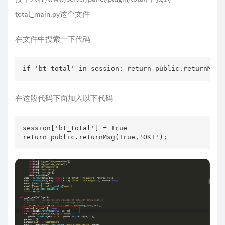
total_main.py这个文件
在文件中搜索一下代码
if 'bt_total' in session: return public.returnMsg(
在这段代码下面加入以下代码
session['bt_total'] = True

return public.returnMsg(True,'OK!');