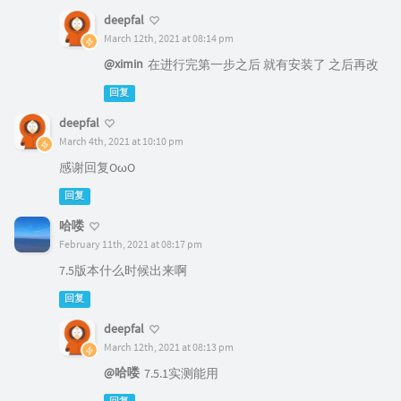
deepfal
March 12th, 2021 at 08:14 pm
@ximin
在进行完第一步之后 就有安装了 之后再改
回复
deepfal
March 4th, 2021 at 10:10 pm
感谢回复OωO
回复
哈喽
February 11th, 2021 at 08:17 pm
7.5版本什么时候出来啊
回复
deepfal
March 12th, 2021 at 08:13 pm
@哈喽
7.5.1实测能用