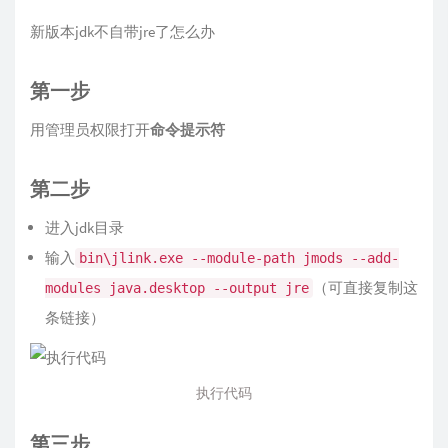
新版本jdk不自带jre了怎么办
第一步
用管理员权限打开
命令提示符
第二步
进入jdk目录
输入
bin\jlink.exe --module-path jmods --add-
（可直接复制这
modules java.desktop --output jre
条链接）
执行代码
第三步