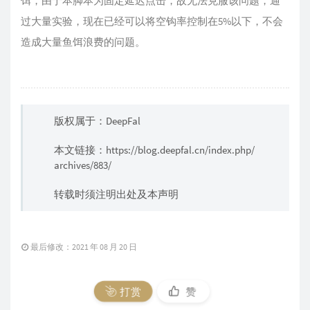
饵，由于本脚本为固定延迟点击，故无法克服该问题，通
过大量实验，现在已经可以将空钩率控制在5%以下，不会
造成大量鱼饵浪费的问题。
版权属于：DeepFal
本文链接：
https://blog.deepfal.cn/index.php/
archives/883/
转载时须注明出处及本声明
最后修改：2021 年 08 月 20 日
打赏
赞