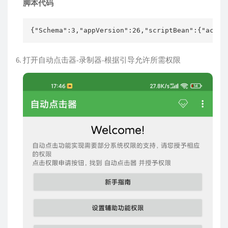
脚本代码
{"Schema":3,"appVersion":26,"scriptBean":{"activ
打开自动点击器-录制器-根据引导允许所需权限