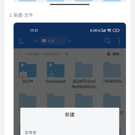
新建-文件