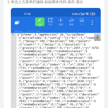
单击上方菜单栏编辑-粘贴脚本代码-保存-退出