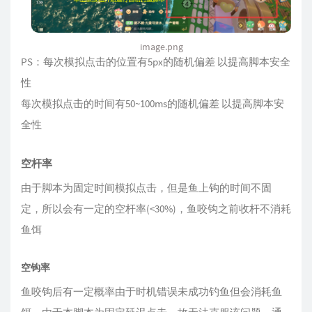
image.png
PS：每次模拟点击的位置有5px的随机偏差 以提高脚本安全
性
每次模拟点击的时间有50~100ms的随机偏差 以提高脚本安
全性
空杆率
由于脚本为固定时间模拟点击，但是鱼上钩的时间不固
定，所以会有一定的空杆率(<30%)，鱼咬钩之前收杆不消耗
鱼饵
空钩率
鱼咬钩后有一定概率由于时机错误未成功钓鱼但会消耗鱼