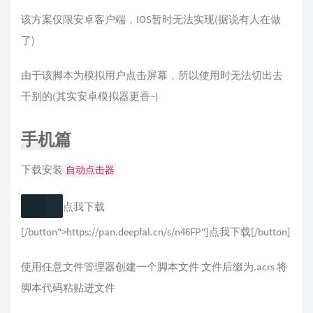
该方案仅限安卓客户端，IOS暂时无法实现(据说有人在做
了)
由于该脚本为模拟用户点击屏幕，所以使用时无法切出去
干别的(其实安卓模拟器更香~)
手机篇
下载安装
自动点击器
点我下载
[/button">https://pan.deepfal.cn/s/n46FP"]点我下载[/button]
使用任意文件管理器创建一个脚本文件 文件后缀为.acrs 将
脚本代码粘贴进文件