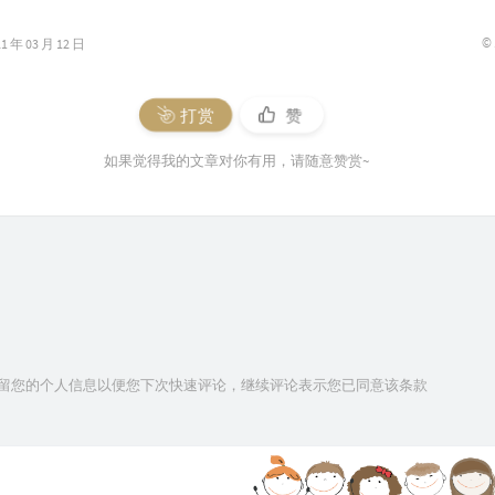
©
年 03 月 12 日
打赏
赞
如果觉得我的文章对你有用，请随意赞赏~
技术保留您的个人信息以便您下次快速评论，继续评论表示您已同意该条款