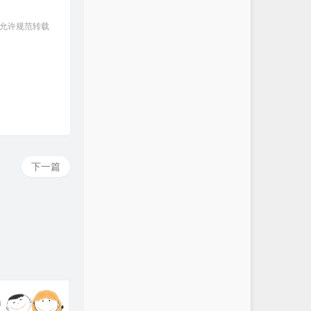
 允许规范转载
下一篇