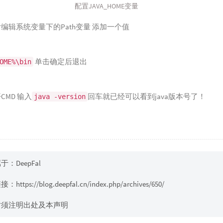
配置JAVA_HOME变量
编辑系统变量下的Path变量 添加一个值
单击确定后退出
OME%\bin
CMD 输入
回车就已经可以看到java版本号了！
java -version
：DeepFal
链接：
https://blog.deepfal.cn/index.php/archives/650/
时须注明出处及本声明