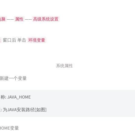
——
——
电脑
属性
高级系统设置
窗口后 单击
性
环境变量
系统属性
新建一个变量
: JAVA_HOME
: 为JAVA安装路径[如图]