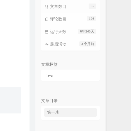
文章数目
55
评论数目
126
运行天数
6年245天
最后活动
3 个月前
文章标签
java
文章目录
第一步