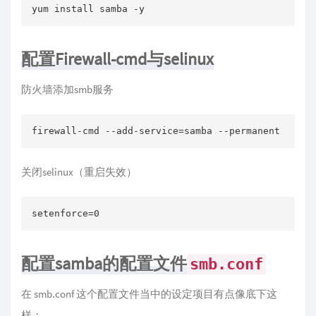
yum install samba -y
配置Firewall-cmd与selinux
防火墙添加smb服务
firewall-cmd --add-service=samba --permanent
关闭selinux（重启失效）
setenforce=0
配置samba的配置文件
smb.conf
在 smb.conf 这个配置文件当中的设定项目有点像底下这
样：