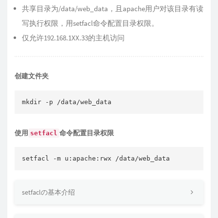
共享目录为/data/web_data，且apache用户对该目录有读
写执行权限，用setfacl命令配置目录权限。
仅允许192.168.1XX.33的主机访问
创建文件夹
mkdir -p /data/web_data
使用
命令配置目录权限
setfacl
setfacl -m u:apache:rwx /data/web_data
setfaclの基本介绍