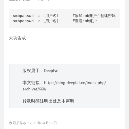
smbpasswd -a [用户名]      #添加smb账户并创建密码

smbpasswd -e [用户名]      #激活smb账户
大功告成~
版权属于：DeepFal
本文链接：
https://blog.deepfal.cn/index.php/
archives/660/
转载时须注明出处及本声明
最后修改：2021 年 04 月 01 日