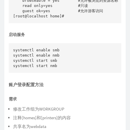
    browseable = yes        #允许被浏览到资源名称

    read only=yes           #只读

    guest ok=yes            #允许游客访问

[root@localhost home]#
启动服务
systemctl enable smb

systemctl enable nmb

systemctl start smb

systemctl start nmb
账户登录配置方法
需求
修改工作组为WORKGROUP
注释[homes]和[printers]的内容
共享名为webdata