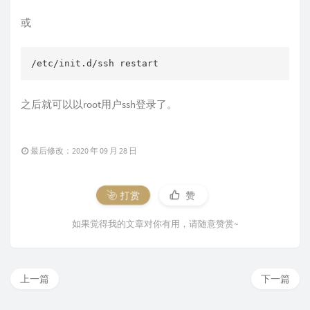
或
/etc/init.d/ssh restart
之后就可以以root用户ssh登录了。
最后修改：2020 年 09 月 28 日
打赏
赞
如果觉得我的文章对你有用，请随意赞赏~
上一篇
下一篇