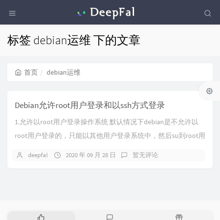
标签 debian运维 下的文章
首页
debian运维
Debian允许root用户登录和以ssh方式登录
1.允许以root用户登录操作系统 默认情况下debian是不允许以
root用户登录的，只能以其他用户登录系统中，然后su到root用
户下进行操作。 1....
deepfal
2020 年 09 月 28 日
暂无评论
热
最
随