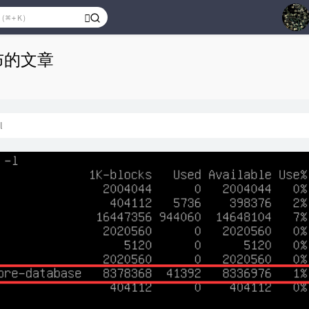
1
 发布的文章
2
3
4
l
5
6
7
8
9
10
Ria
Ao