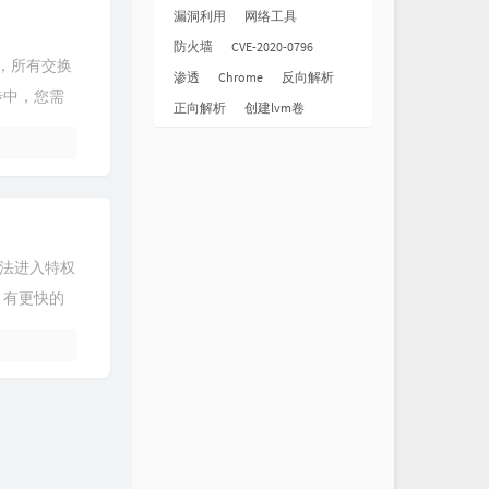
漏洞利用
网络工具
防火墙
CVE-2020-0796
前，所有交换
渗透
Chrome
反向解析
一步中，您需
正向解析
创建lvm卷
法进入特权
，有更快的